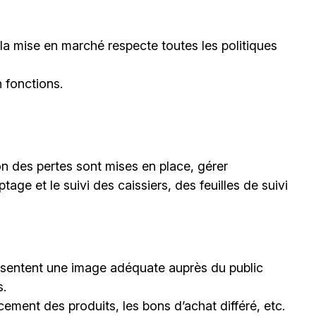
 la mise en marché respecte toutes les politiques
 fonctions.
n des pertes sont mises en place, gérer
tage et le suivi des caissiers, des feuilles de suivi
ésentent une image adéquate auprès du public
s.
ent des produits, les bons d’achat différé, etc.