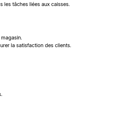
s les tâches liées aux caisses.
u magasin.
rer la satisfaction des clients.
.