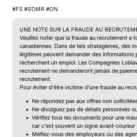
#FS #SDMR #ON
UNE NOTE SUR LA FRAUDE AU RECRUTEM
Veuillez noter que la fraude au recrutement a 
canadiennes. Dans de tels stratagèmes, des ind
légitimes peuvent demander des informations p
recherchent un emploi. Les Compagnies Loblaw l
recrutement ne demanderont jamais de paieme
recrutement.
Pour éviter d'être victime d'une fraude au recr
Ne répondez pas aux offres non sollicité
Ne divulguez pas de détails personnels o
Vérifiez tous les documents pour une ma
car c'est souvent un signe avant-coureur
Méfiez-vous des employeurs ou des agent