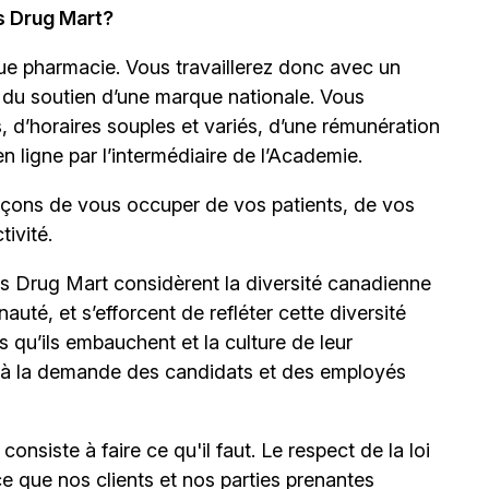
s Drug Mart?
ue pharmacie. Vous travaillerez donc avec un
nt du soutien d’une marque nationale. Vous
d’horaires souples et variés, d’une rémunération
en ligne par l’intermédiaire de
l’Academie.
façons de vous occuper de vos patients, de vos
ivité.
s Drug Mart considèrent la diversité canadienne
é, et s’efforcent de refléter cette diversité
ns qu’ils embauchent et la culture de leur
à la demande des candidats et des employés
onsiste à faire ce qu'il faut. Le respect de la loi
ce que nos clients et nos parties prenantes