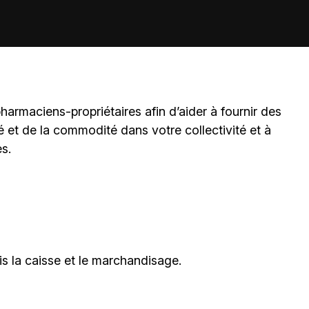
harmaciens-propriétaires
afin d’aider à fournir des
é et de la commodité dans votre collectivité et à
es.
is la caisse et le marchandisage.