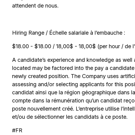
attendent de nous.
Hiring Range / Échelle salariale à l’embauche :
$18.00 - $18.00 / 18,00$ - 18,00$ (per hour / de l
A candidate’s experience and knowledge as well as
located may be factored into the pay a candidate re
newly created position. The Company uses artificia
assessing and/or selecting applicants for this posi
candidat ainsi que la région géographique dans laq
compte dans la rémunération qu’un candidat reçoi
poste nouvellement créé. L’entreprise utilise l’intell
et/ou de sélectionner les candidats à ce poste.
#FR