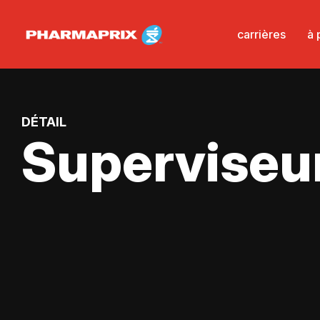
carrières
à 
DÉTAIL
Superviseur