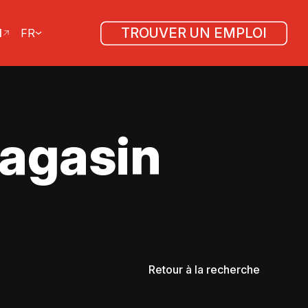
TROUVER UN EMPLOI
l
FR
magasin
Retour à la recherche