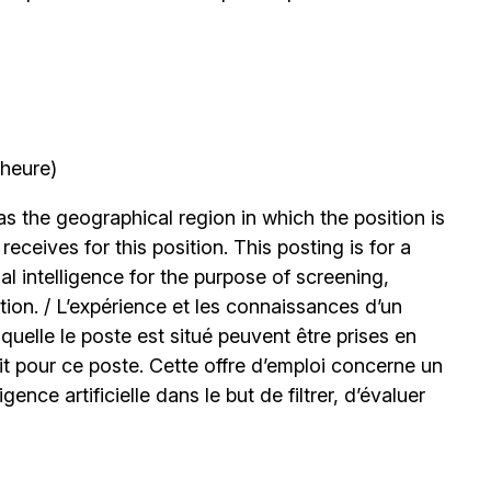
’heure)
 the geographical region in which the position is
ceives for this position. This posting is for a
l intelligence for the purpose of screening,
tion. / L’expérience et les connaissances d’un
uelle le poste est situé peuvent être prises en
t pour ce poste. Cette offre d’emploi concerne un
igence artificielle dans le but de filtrer, d’évaluer