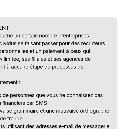
ENT
touché un certain nombre d'entreprises
ividus se faisant passer pour des recruteurs
ersonnelles et un paiement à ceux qui
imitée, ses filiales et ses agences de
nt à aucune étape du processus de
utement :
es de personnes que vous ne connaissez pas
u financiers par SMS
uvaise grammaire et une mauvaise orthographe
 de fraude
s utilisant des adresses e-mail de messagerie