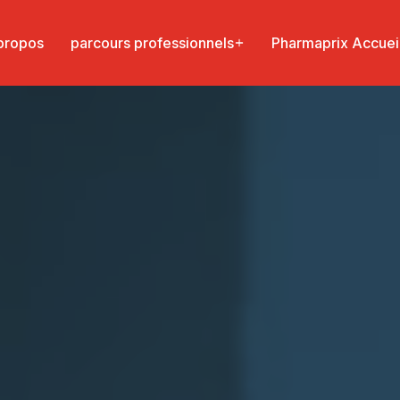
propos
parcours professionnels
Pharmaprix Accuei