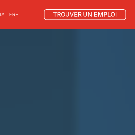
TROUVER UN EMPLOI
l
FR