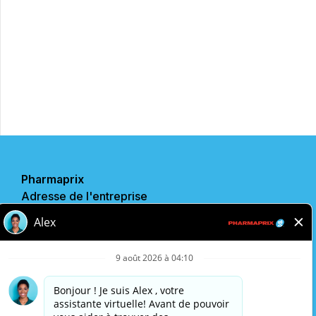
Postulez maintenant
Partager
Pharmaprix
Adresse de l'entreprise
243 Consumers Road
Toronto, ON
M2J 4W8
Politique de confidentialité
Avis légal