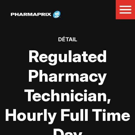
DÉTAIL
Regulated
Pharmacy
Technician,
Hourly Full Time
Day