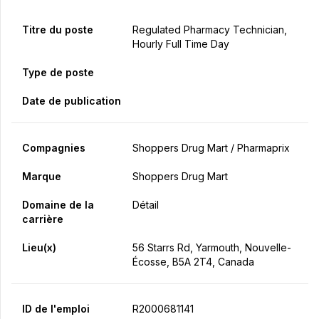
Titre du poste
Regulated Pharmacy Technician,
Hourly Full Time Day
Type de poste
Date de publication
Compagnies
Shoppers Drug Mart / Pharmaprix
Marque
Shoppers Drug Mart
Domaine de la
Détail
carrière
Lieu(x)
56 Starrs Rd, Yarmouth, Nouvelle-
Écosse, B5A 2T4, Canada
ID de l'emploi
R2000681141