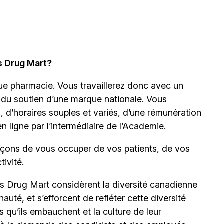
s Drug Mart?
ue pharmacie. Vous travaillerez donc avec un
nt du soutien d’une marque nationale. Vous
d’horaires souples et variés, d’une rémunération
en ligne par l’intermédiaire de
l’Academie.
façons de vous occuper de vos patients, de vos
ivité.
s Drug Mart considèrent la diversité canadienne
é, et s’efforcent de refléter cette diversité
ns qu’ils embauchent et la culture de leur