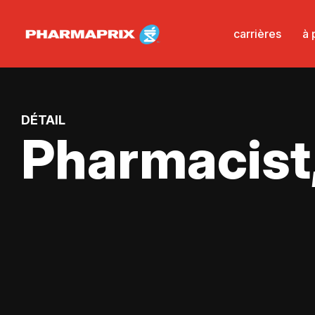
carrières
à 
DÉTAIL
Pharmacist,