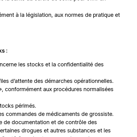
ément à la législation, aux normes de pratique et
s :
ncerne les stocks et la confidentialité des
files d’attente des démarches opérationnelles.
r », conformément aux procédures normalisées
stocks périmés.
t les commandes de médicaments de grossiste.
re de documentation et de contrôle des
ertaines drogues et autres substances et les