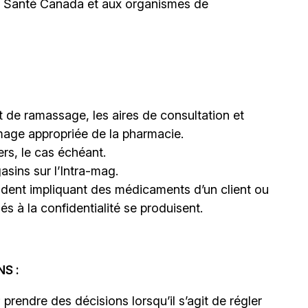
 à Santé Canada et aux organismes de
et de ramassage, les aires de consultation et
e image appropriée de la pharmacie.
ers, le cas échéant.
sins sur l’Intra-mag.
cident impliquant des médicaments d’un client ou
s à la confidentialité se produisent.
S :
 prendre des décisions lorsqu’il s’agit de régler