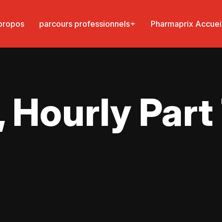
propos
parcours professionnels
Pharmaprix Accuei
 Hourly Part