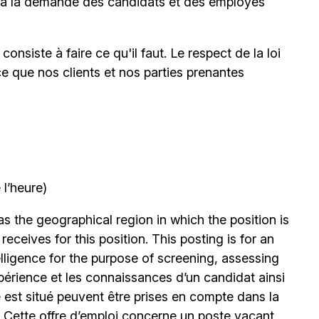
à la demande des candidats et des employés
onsiste à faire ce qu'il faut. Le respect de la loi
ce que nos clients et nos parties prenantes
l’heure)
 the geographical region in which the position is
eceives for this position. This posting is for an
elligence for the purpose of screening, assessing
expérience et les connaissances d’un candidat ainsi
 est situé peuvent être prises en compte dans la
. Cette offre d’emploi concerne un poste vacant