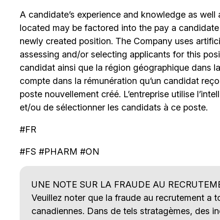
A candidate’s experience and knowledge as well as
located may be factored into the pay a candidate re
newly created position. The Company uses artificia
assessing and/or selecting applicants for this posi
candidat ainsi que la région géographique dans laq
compte dans la rémunération qu’un candidat reçoi
poste nouvellement créé. L’entreprise utilise l’intell
et/ou de sélectionner les candidats à ce poste.
#FR
#FS #PHARM #ON
UNE NOTE SUR LA FRAUDE AU RECRUTEM
Veuillez noter que la fraude au recrutement a 
canadiennes. Dans de tels stratagèmes, des ind