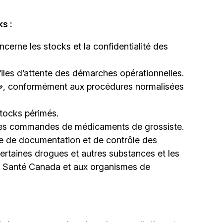
s :
ncerne les stocks et la confidentialité des
files d’attente des démarches opérationnelles.
r », conformément aux procédures normalisées
stocks périmés.
t les commandes de médicaments de grossiste.
re de documentation et de contrôle des
ertaines drogues et autres substances et les
 à Santé Canada et aux organismes de