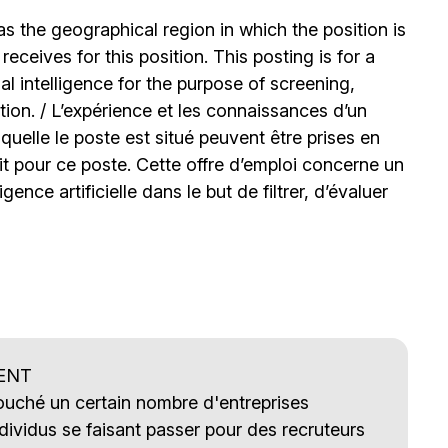
 the geographical region in which the position is
ceives for this position. This posting is for a
l intelligence for the purpose of screening,
tion. / L’expérience et les connaissances d’un
uelle le poste est situé peuvent être prises en
t pour ce poste. Cette offre d’emploi concerne un
igence artificielle dans le but de filtrer, d’évaluer
ENT
touché un certain nombre d'entreprises
ividus se faisant passer pour des recruteurs