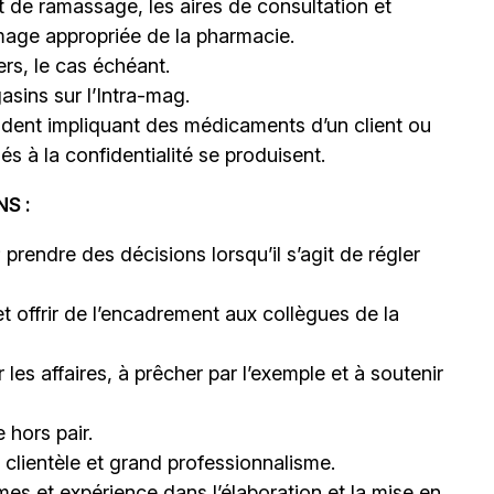
et de ramassage, les aires de consultation et
e image appropriée de la pharmacie.
ers, le cas échéant.
sins sur l’Intra-mag.
cident impliquant des médicaments d’un client ou
s à la confidentialité se produisent.
S :
 prendre des décisions lorsqu’il s’agit de régler
et offrir de l’encadrement aux collègues de la
les affaires, à prêcher par l’exemple et à soutenir
 hors pair.
clientèle et grand professionnalisme.
mes et expérience dans l’élaboration et la mise en