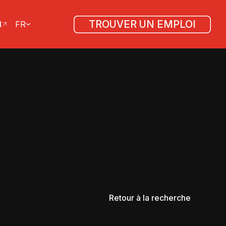
TROUVER UN EMPLOI
l
FR
Retour à la recherche