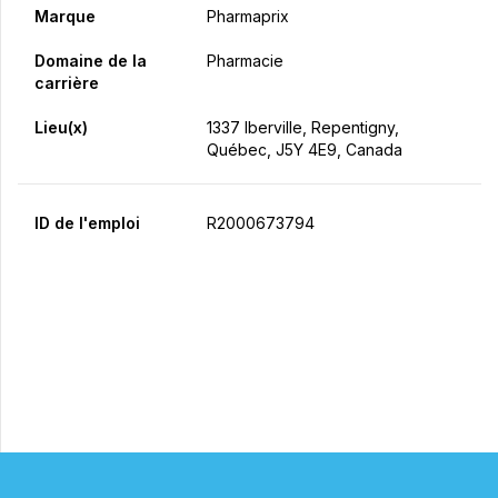
Marque
Pharmaprix
Domaine de la
Pharmacie
carrière
Lieu(x)
1337 Iberville, Repentigny,
Québec, J5Y 4E9, Canada
ID de l'emploi
R2000673794
Postulez maintenant
Partager