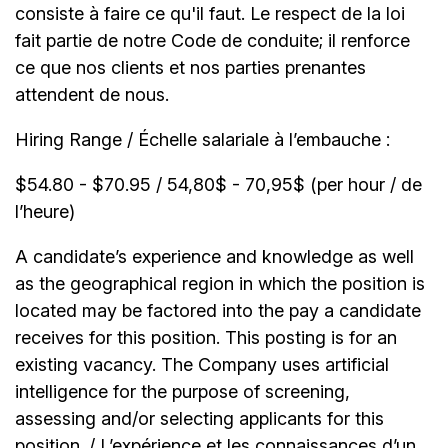
consiste à faire ce qu'il faut. Le respect de la loi
fait partie de notre Code de conduite; il renforce
ce que nos clients et nos parties prenantes
attendent de nous.
Hiring Range / Échelle salariale à l’embauche :
$54.80 - $70.95 / 54,80$ - 70,95$ (per hour / de
l’heure)
A candidate’s experience and knowledge as well
as the geographical region in which the position is
located may be factored into the pay a candidate
receives for this position. This posting is for an
existing vacancy. The Company uses artificial
intelligence for the purpose of screening,
assessing and/or selecting applicants for this
position. / L’expérience et les connaissances d’un