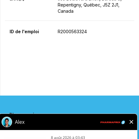
Repentigny, Québec, J5Z 2J1,
Canada
ID de l'emploi
R2000563324
Postulez maintenant
Partager
Pharmaprix
Adresse de l'entreprise
243 Consumers Road
Toronto, ON