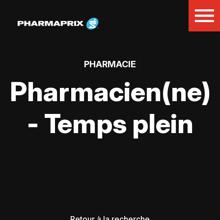
PHARMACIE
Pharmacien(ne)
- Temps plein
Retour à la recherche