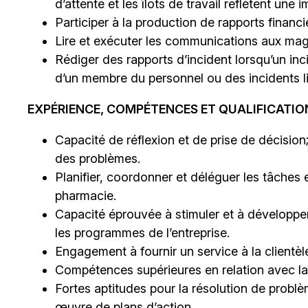
d’attente et les îlots de travail reflètent un
Participer à la production de rapports financi
Lire et exécuter les communications aux maga
Rédiger des rapports d’incident lorsqu’un in
d’un membre du personnel ou des incidents lié
EXPÉRIENCE, COMPÉTENCES ET QUALIFICATION
Capacité de réflexion et de prise de décision;
des problèmes.
Planifier, coordonner et déléguer les tâches 
pharmacie.
Capacité éprouvée à stimuler et à développer 
les programmes de l’entreprise.
Engagement à fournir un service à la clientèle
Compétences supérieures en relation avec la 
Fortes aptitudes pour la résolution de problè
œuvre de plans d’action.