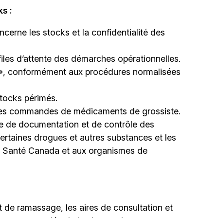
s :
ncerne les stocks et la confidentialité des
files d’attente des démarches opérationnelles.
r », conformément aux procédures normalisées
stocks périmés.
t les commandes de médicaments de grossiste.
re de documentation et de contrôle des
ertaines drogues et autres substances et les
 à Santé Canada et aux organismes de
et de ramassage, les aires de consultation et