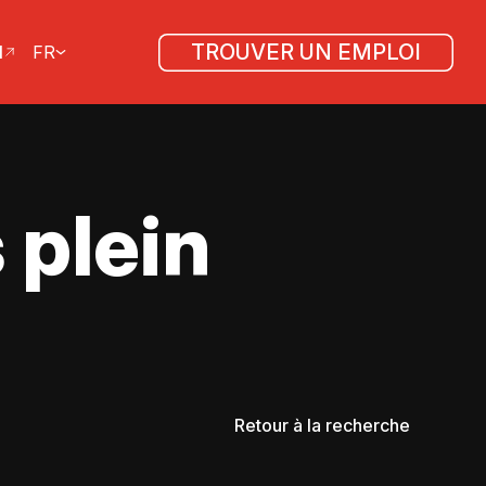
TROUVER UN EMPLOI
l
FR
 plein
Retour à la recherche