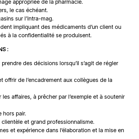
e image appropriée de la pharmacie.
ers, le cas échéant.
sins sur l’Intra-mag.
cident impliquant des médicaments d’un client ou
s à la confidentialité se produisent.
S :
 prendre des décisions lorsqu’il s’agit de régler
et offrir de l’encadrement aux collègues de la
les affaires, à prêcher par l’exemple et à soutenir
 hors pair.
clientèle et grand professionnalisme.
mes et expérience dans l’élaboration et la mise en