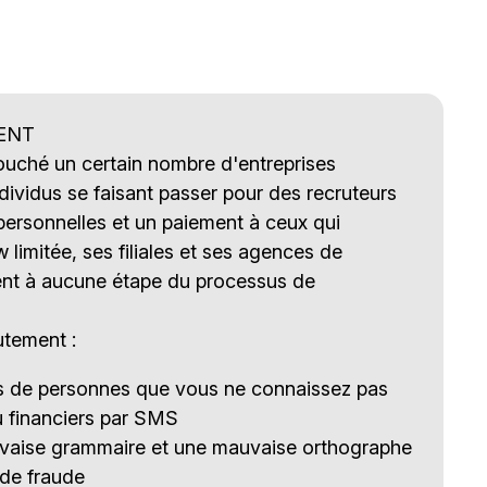
ENT
touché un certain nombre d'entreprises
ividus se faisant passer pour des recruteurs
ersonnelles et un paiement à ceux qui
imitée, ses filiales et ses agences de
nt à aucune étape du processus de
utement :
es de personnes que vous ne connaissez pas
u financiers par SMS
uvaise grammaire et une mauvaise orthographe
 de fraude