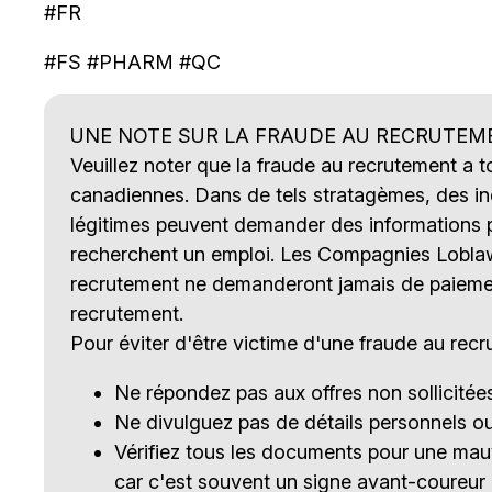
#FR
#FS #PHARM #QC
UNE NOTE SUR LA FRAUDE AU RECRUTEM
Veuillez noter que la fraude au recrutement a 
canadiennes. Dans de tels stratagèmes, des ind
légitimes peuvent demander des informations p
recherchent un emploi. Les Compagnies Loblaw l
recrutement ne demanderont jamais de paieme
recrutement.
Pour éviter d'être victime d'une fraude au recr
Ne répondez pas aux offres non sollicité
Ne divulguez pas de détails personnels o
Vérifiez tous les documents pour une ma
car c'est souvent un signe avant-coureur