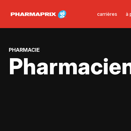
carrières
à 
PHARMACIE
Pharmacien(