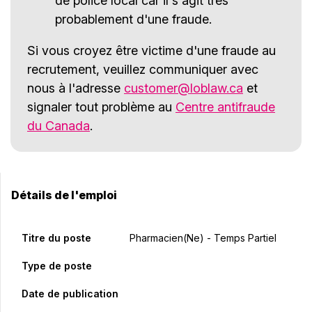
de police local car il s'agit très
probablement d'une fraude.
Si vous croyez être victime d'une fraude au
recrutement, veuillez communiquer avec
nous à l'adresse
customer@loblaw.ca
et
signaler tout problème au
Centre antifraude
du Canada
.
Détails de l'emploi
Titre du poste
Pharmacien(ne) - Temps Partiel
Type de poste
Date de publication