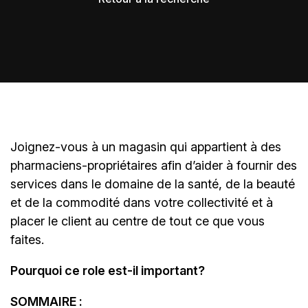
Joignez-vous à un magasin qui appartient à des
pharmaciens-propriétaires
afin d’aider à fournir des
services dans le domaine de la santé, de la beauté
et de la commodité dans votre collectivité et à
placer le client au centre de tout ce que vous
faites.
Pourquoi ce role est-il important?
SOMMAIRE :