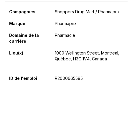
Compagnies
Shoppers Drug Mart / Pharmaprix
Marque
Pharmaprix
Domaine de la
Pharmacie
carrière
Lieu(x)
1000 Wellington Street, Montreal,
Québec, H3C 1V4, Canada
ID de l'emploi
R2000665595
Postulez maintenant
Partager