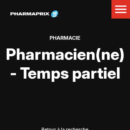
PHARMACIE
Pharmacien(ne)
- Temps partiel
Retour à la recherche