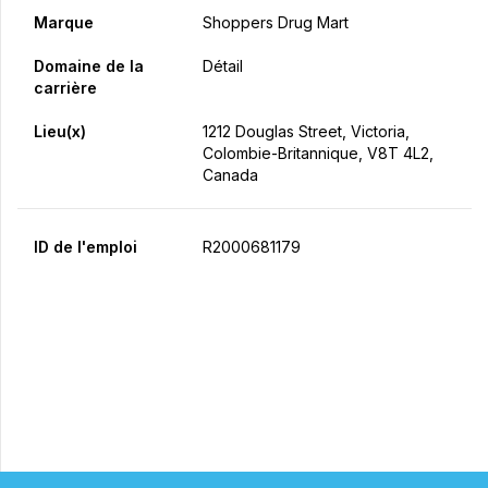
Marque
Shoppers Drug Mart
Domaine de la
Détail
carrière
Lieu(x)
1212 Douglas Street, Victoria,
Colombie-Britannique, V8T 4L2,
Canada
ID de l'emploi
R2000681179
Postulez maintenant
Partager