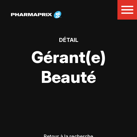
DÉTAIL
Gérant(e)
Beauté
Retour à la recherche