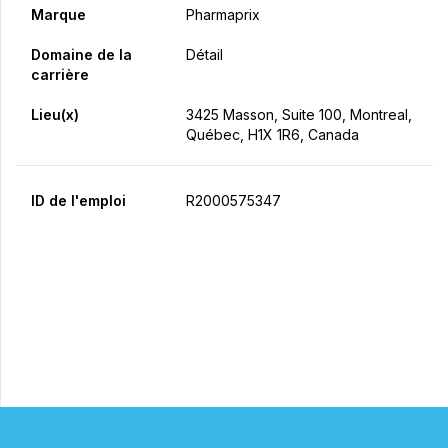
Marque
Pharmaprix
Domaine de la
Détail
carrière
Lieu(x)
3425 Masson, Suite 100, Montreal,
Québec, H1X 1R6, Canada
ID de l'emploi
R2000575347
Postulez maintenant
Partager