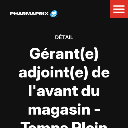
DÉTAIL
Gérant(e)
adjoint(e) de
l'avant du
magasin -
Temps Plein