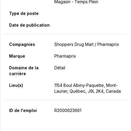
Magasin - Temps Plein
Type de poste
Date de publication
Compagnies
Shoppers Drug Mart / Pharmaprix
Marque
Pharmaprix
Domaine de la
Détail
carrière
Lieu(x)
1154 Boul Albiny-Paquette, Mont-
Laurier, Québec, J9L 2K4, Canada
ID de l'emploi
R2000623661