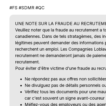
#FS #SDMR #QC
UNE NOTE SUR LA FRAUDE AU RECRUTEM
Veuillez noter que la fraude au recrutement a 
canadiennes. Dans de tels stratagèmes, des ind
légitimes peuvent demander des informations p
recherchent un emploi. Les Compagnies Loblaw l
recrutement ne demanderont jamais de paieme
recrutement.
Pour éviter d'être victime d'une fraude au recr
Ne répondez pas aux offres non sollicité
Ne divulguez pas de détails personnels o
Vérifiez tous les documents pour une ma
car c'est souvent un signe avant-coureur
Méfiez-vous des employeurs ou des agent