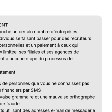
ENT
touché un certain nombre d'entreprises
ividus se faisant passer pour des recruteurs
ersonnelles et un paiement à ceux qui
imitée, ses filiales et ses agences de
nt à aucune étape du processus de
utement :
es de personnes que vous ne connaissez pas
u financiers par SMS
uvaise grammaire et une mauvaise orthographe
 de fraude
s utilisant des adresses e-mail de messagerie