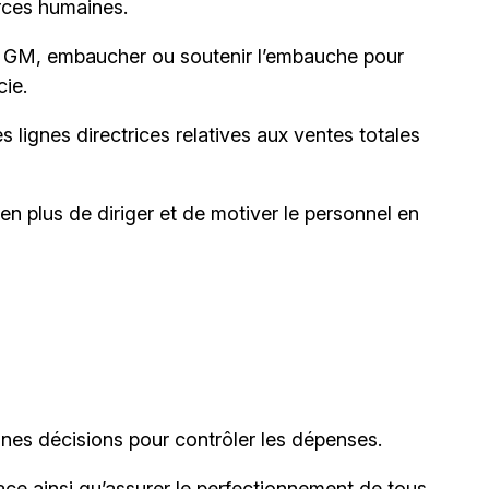
rces humaines.
le GM, embaucher ou soutenir l’embauche pour
cie.
les lignes directrices relatives aux ventes totales
, en plus de diriger et de motiver le personnel en
nes décisions pour contrôler les dépenses.
ace ainsi qu’assurer le perfectionnement de tous