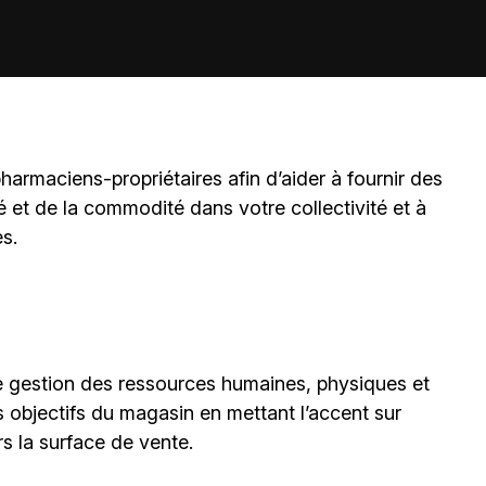
harmaciens-propriétaires
afin d’aider à fournir des
é et de la commodité dans votre collectivité et à
es.
e gestion des ressources humaines, physiques et
es objectifs du magasin en mettant l’accent sur
rs la surface de vente.