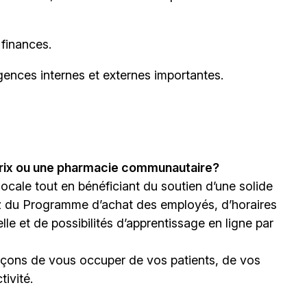
 finances.
gences internes et externes importantes.
prix ou une pharmacie communautaire?
 locale tout en bénéficiant du soutien d’une solide
z du Programme d’achat des employés, d’horaires
le et de possibilités d’apprentissage en ligne par
façons de vous occuper de vos patients, de vos
ivité.