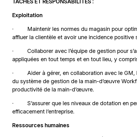
TÂCHES ET RESPONSABILITÉS :
Exploitation
·
Maintenir les normes du magasin pour optimi
affluer la clientèle et avoir une incidence positive 
·
Collaborer avec l’équipe de gestion pour s
appliquées en tout temps et en tout lieu, y compris
·
Aider à gérer, en collaboration avec le GM, l
du système de gestion de la main-d’œuvre Work
productivité de la main-d’œuvre.
·
S’assurer que les niveaux de dotation en per
efficacement l’entreprise.
Ressources humaines