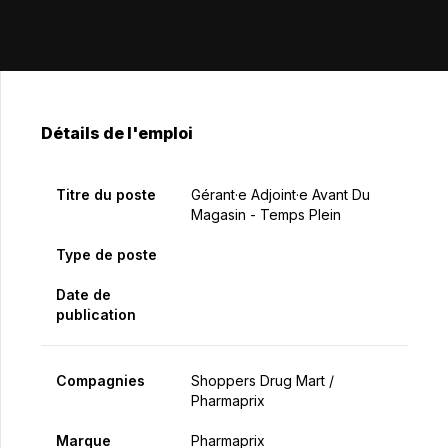
Détails de l'emploi
Titre du poste
Gérant·e Adjoint·e Avant Du
Magasin - Temps Plein
Type de poste
Date de
publication
Compagnies
Shoppers Drug Mart /
Pharmaprix
Marque
Pharmaprix