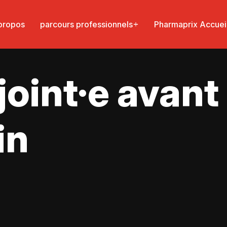
propos
parcours professionnels
Pharmaprix Accuei
joint·e avan
in