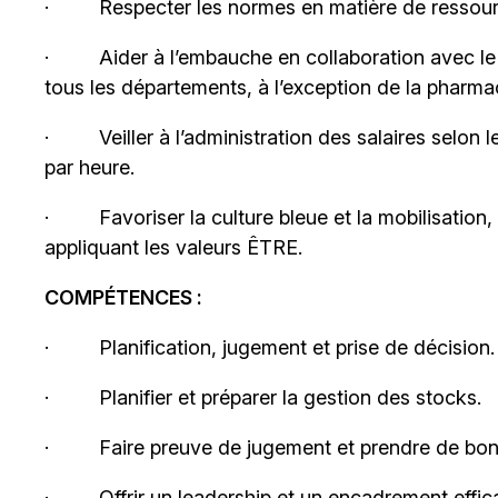
·
Respecter les normes en matière de ressou
·
Aider à l’embauche en collaboration avec 
tous les départements, à l’exception de la pharma
·
Veiller à l’administration des salaires selon 
par heure.
·
Favoriser la culture bleue et la mobilisation
appliquant les valeurs ÊTRE.
COMPÉTENCES :
·
Planification, jugement et prise de décision.
·
Planifier et préparer la gestion des stocks.
·
Faire preuve de jugement et prendre de bon
·
Offrir un leadership et un encadrement effic