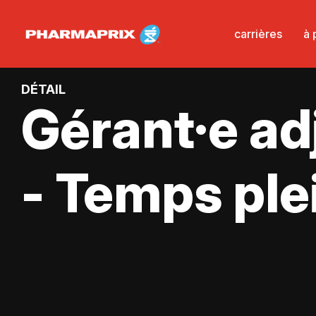
carrières
à 
DÉTAIL
Gérant·e ad
- Temps ple