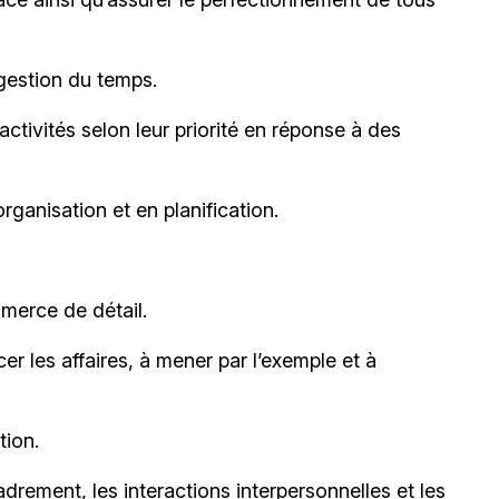
gestion du temps.
activités selon leur priorité en réponse à des
ganisation et en planification.
merce de détail.
r les affaires, à mener par l’exemple et à
tion.
drement, les interactions interpersonnelles et les