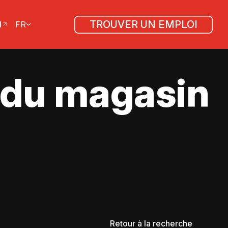
TROUVER UN EMPLOI
l
FR
t du magasin
Retour à la recherche