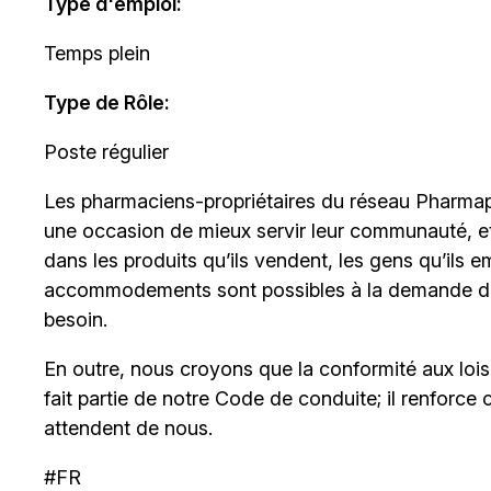
Type d'emploi
:
Temps plein
Type de Rôle:
Poste régulier
Les
pharmaciens-propriétaires
du réseau Pharmapr
une occasion de mieux servir leur communauté, et s
dans les produits qu’ils vendent, les gens qu’ils e
accommodements sont possibles à la demande de
besoin.
En outre, nous croyons que la conformité aux lois c
fait partie de notre Code de conduite; il renforce 
attendent de nous.
#FR