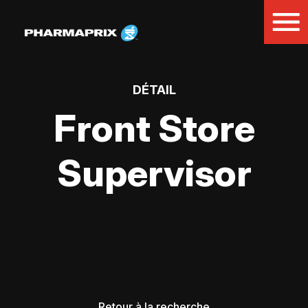
DÉTAIL
Front Store
Supervisor
Retour à la recherche