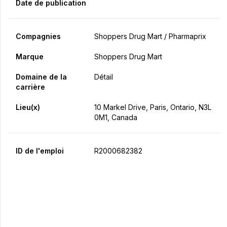
Date de publication
Compagnies
Shoppers Drug Mart / Pharmaprix
Marque
Shoppers Drug Mart
Domaine de la
Détail
carrière
Lieu(x)
10 Markel Drive, Paris, Ontario, N3L
0M1, Canada
ID de l'emploi
R2000682382
Postulez maintenant
Partager