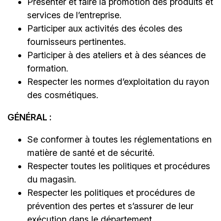
Présenter et faire la promotion des produits et
services de l’entreprise.
Participer aux activités des écoles des
fournisseurs pertinentes.
Participer à des ateliers et à des séances de
formation.
Respecter les normes d’exploitation du rayon
des cosmétiques.
GÉNÉRAL :
Se conformer à toutes les réglementations en
matière de santé et de sécurité.
Respecter toutes les politiques et procédures
du magasin.
Respecter les politiques et procédures de
prévention des pertes et s’assurer de leur
exécution dans le département.