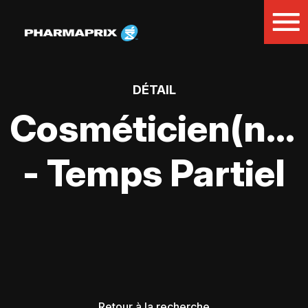
DÉTAIL
Cosméticien(ne)
- Temps Partiel
Retour à la recherche