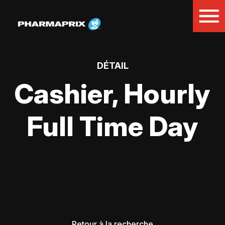
DÉTAIL
Cashier, Hourly
Full Time Day
Retour à la recherche