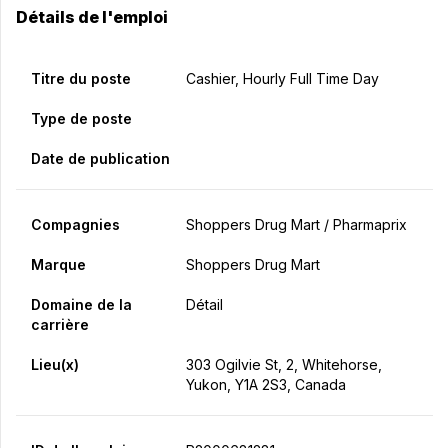
Détails de l'emploi
Titre du poste
Cashier, Hourly Full Time Day
Type de poste
Date de publication
Compagnies
Shoppers Drug Mart / Pharmaprix
Marque
Shoppers Drug Mart
Domaine de la
Détail
carrière
Lieu(x)
303 Ogilvie St, 2, Whitehorse,
Yukon, Y1A 2S3, Canada