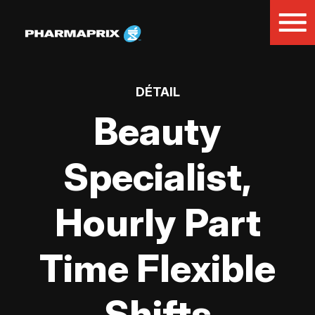
DÉTAIL
Beauty
Specialist,
Hourly Part
Time Flexible
Shifts