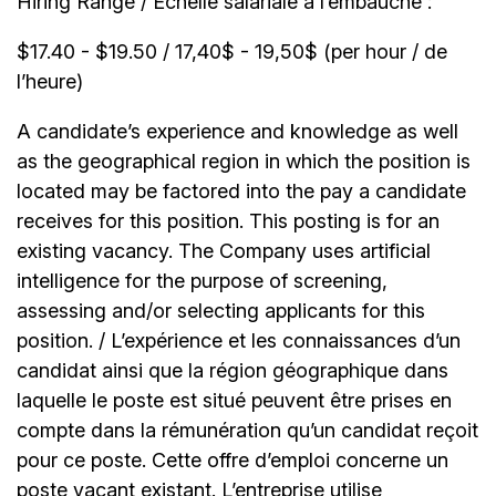
Hiring Range / Échelle salariale à l’embauche :
$17.40 - $19.50 / 17,40$ - 19,50$ (per hour / de
l’heure)
A candidate’s experience and knowledge as well
as the geographical region in which the position is
located may be factored into the pay a candidate
receives for this position. This posting is for an
existing vacancy. The Company uses artificial
intelligence for the purpose of screening,
assessing and/or selecting applicants for this
position. / L’expérience et les connaissances d’un
candidat ainsi que la région géographique dans
laquelle le poste est situé peuvent être prises en
compte dans la rémunération qu’un candidat reçoit
pour ce poste. Cette offre d’emploi concerne un
poste vacant existant. L’entreprise utilise