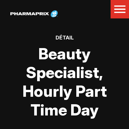
DÉTAIL
Beauty
Specialist,
Hourly Part
Time Day