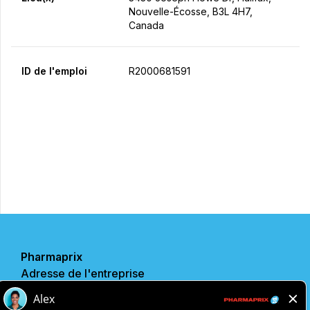
Nouvelle-Écosse, B3L 4H7,
Canada
ID de l'emploi
R2000681591
Postulez maintenant
Partager
Pharmaprix
Adresse de l'entreprise
243 Consumers Road
Toronto, ON