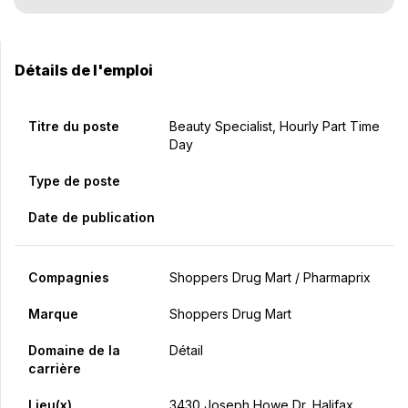
Détails de l'emploi
Titre du poste
Beauty Specialist, Hourly Part Time
Day
Type de poste
Date de publication
Compagnies
Shoppers Drug Mart / Pharmaprix
Marque
Shoppers Drug Mart
Domaine de la
Détail
carrière
Lieu(x)
3430 Joseph Howe Dr, Halifax,