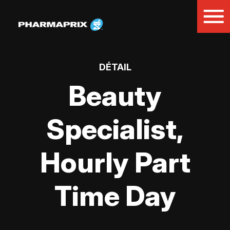
DÉTAIL
Beauty
Specialist,
Hourly Part
Time Day