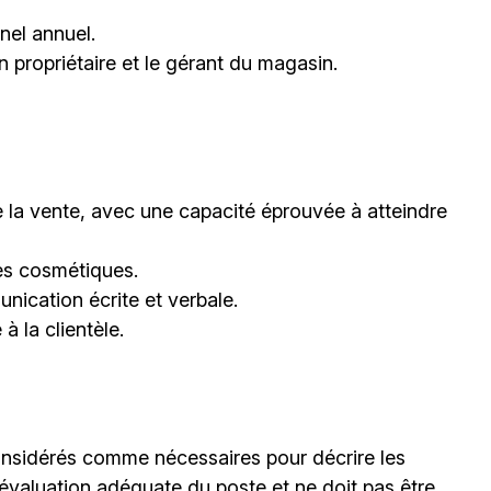
nel annuel.
n propriétaire et le gérant du magasin.
 la vente, avec une capacité éprouvée à atteindre
es cosmétiques.
nication écrite et verbale.
à la clientèle.
considérés comme nécessaires pour décrire les
 évaluation adéquate du poste et ne doit pas être