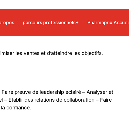
uez à créer un avenir sain pour votre carrière et
iser les ventes et d’atteindre les objectifs.
 – Faire preuve de leadership éclairé – Analyser et
 – Établir des relations de collaboration – Faire
 la confiance.