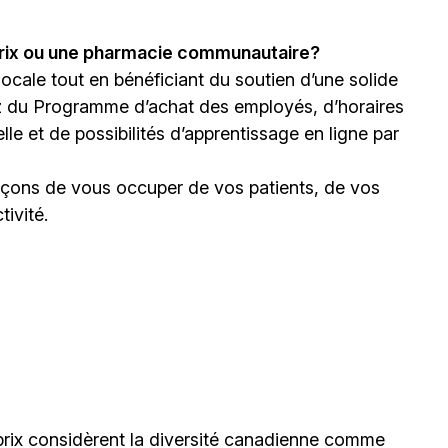
prix ou une pharmacie communautaire?
 locale tout en bénéficiant du soutien d’une solide
z du Programme d’achat des employés, d’horaires
le et de possibilités d’apprentissage en ligne par
façons de vous occuper de vos patients, de vos
ivité.
ix considèrent la diversité canadienne comme