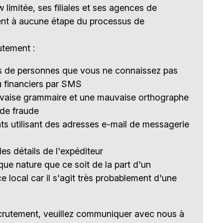
imitée, ses filiales et ses agences de
nt à aucune étape du processus de
utement :
es de personnes que vous ne connaissez pas
u financiers par SMS
uvaise grammaire et une mauvaise orthographe
 de fraude
s utilisant des adresses e-mail de messagerie
les détails de l'expéditeur
e nature que ce soit de la part d'un
e local car il s'agit très probablement d'une
ecrutement, veuillez communiquer avec nous à