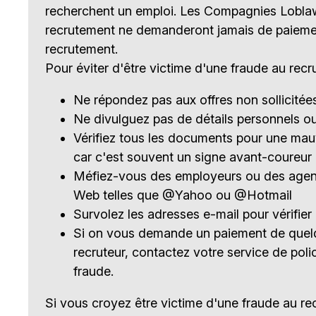
recherchent un emploi. Les Compagnies Loblaw l
recrutement ne demanderont jamais de paieme
recrutement.
Pour éviter d'être victime d'une fraude au recr
Ne répondez pas aux offres non sollicité
Ne divulguez pas de détails personnels o
Vérifiez tous les documents pour une ma
car c'est souvent un signe avant-coureur
Méfiez-vous des employeurs ou des agent
Web telles que @Yahoo ou @Hotmail
Survolez les adresses e-mail pour vérifier 
Si on vous demande un paiement de quelqu
recruteur, contactez votre service de polic
fraude.
Si vous croyez être victime d'une fraude au r