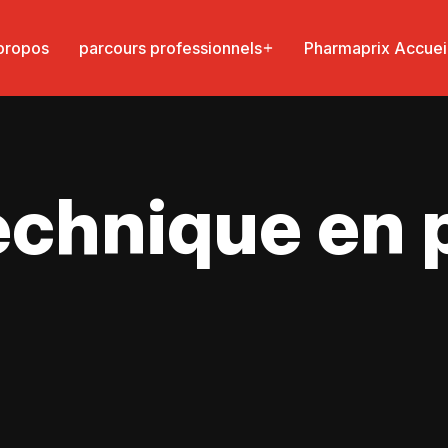
propos
parcours professionnels
Pharmaprix Accuei
technique en