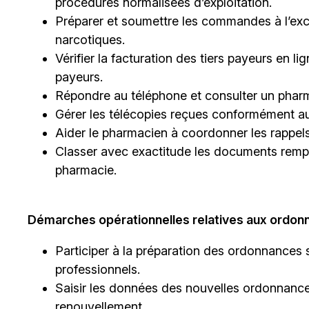
procédures normalisées d’exploitation.
Préparer et soumettre les commandes à l’ex
narcotiques.
Vérifier la facturation des tiers payeurs en l
payeurs.
Répondre au téléphone et consulter un phar
Gérer les télécopies reçues conformément au
Aider le pharmacien à coordonner les rappels
Classer avec exactitude les documents remp
pharmacie.
Démarches opérationnelles relatives aux ordon
Participer à la préparation des ordonnances s
professionnels.
Saisir les données des nouvelles ordonnance
renouvellement.