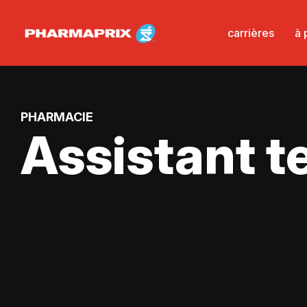
carrières
à 
PHARMACIE
Assistant 