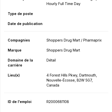
Hourly Full Time Day
Type de poste
Date de publication
Compagnies
Shoppers Drug Mart / Pharmaprix
Marque
Shoppers Drug Mart
Domaine de la
Détail
carrière
Lieu(x)
4 Forest Hills Pkwy, Dartmouth,
Nouvelle-Écosse, B2W 5G7,
Canada
ID de l'emploi
R2000681108