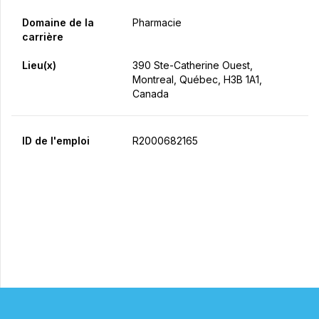
Domaine de la
Pharmacie
carrière
Lieu(x)
390 Ste-Catherine Ouest,
Montreal, Québec, H3B 1A1,
Canada
ID de l'emploi
R2000682165
Postulez maintenant
Partager