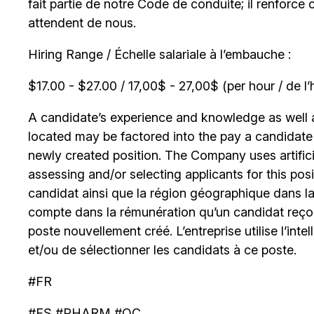
fait partie de notre Code de conduite; il renforce 
attendent de nous.
Hiring Range / Échelle salariale à l’embauche :
$17.00 - $27.00 / 17,00$ - 27,00$ (per hour / de l’
A candidate’s experience and knowledge as well as
located may be factored into the pay a candidate re
newly created position. The Company uses artificia
assessing and/or selecting applicants for this posi
candidat ainsi que la région géographique dans laq
compte dans la rémunération qu’un candidat reçoi
poste nouvellement créé. L’entreprise utilise l’intell
et/ou de sélectionner les candidats à ce poste.
#FR
#FS #PHARM #QC