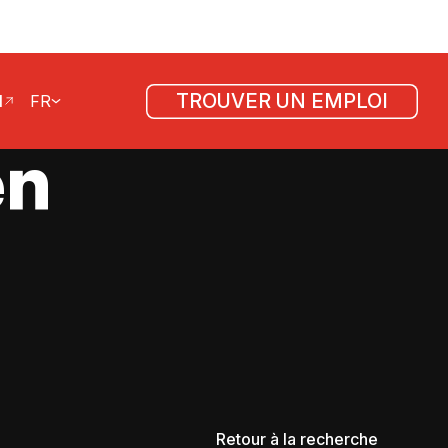
TROUVER UN EMPLOI
l
FR
en
Retour à la recherche