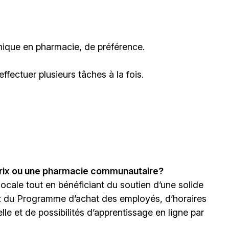
nique en pharmacie, de préférence.
ffectuer plusieurs tâches à la fois.
prix ou une pharmacie communautaire?
 locale tout en bénéficiant du soutien d’une solide
z du Programme d’achat des employés, d’horaires
le et de possibilités d’apprentissage en ligne par