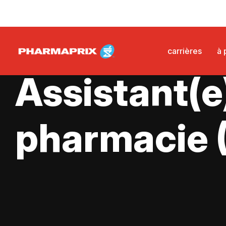
carrières
à 
PHARMACIE
Assistant(e
pharmacie 