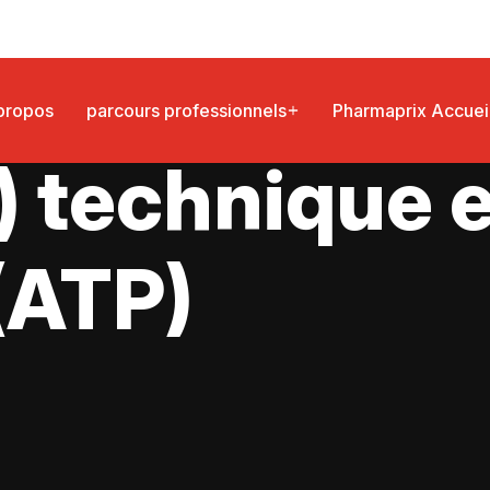
propos
parcours professionnels
Pharmaprix Accuei
) technique 
(ATP)