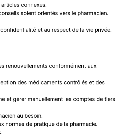
 articles connexes.
 conseils soient orientés vers le pharmacien.
.
confidentialité et au respect de la vie privée.
les renouvellements conformément aux
ception des médicaments contrôlés et des
igne et gérer manuellement les comptes de tiers
macien au besoin.
x normes de pratique de la pharmacie.
.