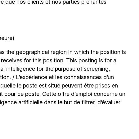
ce que nos clients et nos parties prenantes
heure)
 the geographical region in which the position is
ceives for this position. This posting is for a
l intelligence for the purpose of screening,
tion. / L’expérience et les connaissances d’un
uelle le poste est situé peuvent être prises en
t pour ce poste. Cette offre d’emploi concerne un
igence artificielle dans le but de filtrer, d’évaluer