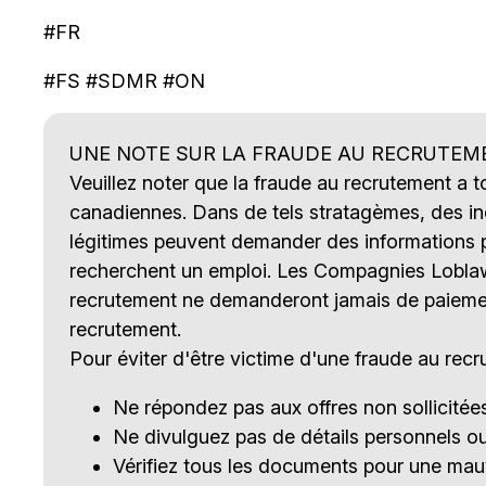
#FR
#FS #SDMR #ON
UNE NOTE SUR LA FRAUDE AU RECRUTEM
Veuillez noter que la fraude au recrutement a 
canadiennes. Dans de tels stratagèmes, des ind
légitimes peuvent demander des informations p
recherchent un emploi. Les Compagnies Loblaw l
recrutement ne demanderont jamais de paieme
recrutement.
Pour éviter d'être victime d'une fraude au recr
Ne répondez pas aux offres non sollicité
Ne divulguez pas de détails personnels o
Vérifiez tous les documents pour une ma