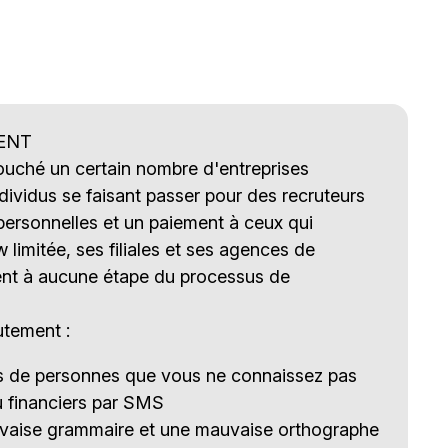
ENT
touché un certain nombre d'entreprises
ividus se faisant passer pour des recruteurs
ersonnelles et un paiement à ceux qui
imitée, ses filiales et ses agences de
nt à aucune étape du processus de
utement :
es de personnes que vous ne connaissez pas
u financiers par SMS
uvaise grammaire et une mauvaise orthographe