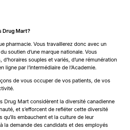
s Drug Mart?
ue pharmacie. Vous travaillerez donc avec un
nt du soutien d’une marque nationale. Vous
d’horaires souples et variés, d’une rémunération
en ligne par l’intermédiaire de
l’Academie.
façons de vous occuper de vos patients, de vos
ivité.
s Drug Mart considèrent la diversité canadienne
é, et s’efforcent de refléter cette diversité
ns qu’ils embauchent et la culture de leur
à la demande des candidats et des employés