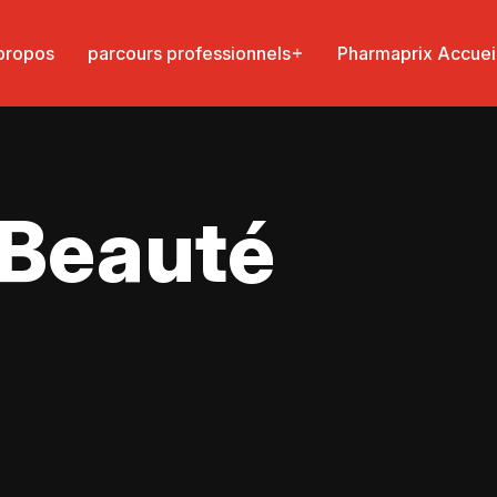
propos
parcours professionnels
Pharmaprix Accuei
 Beauté