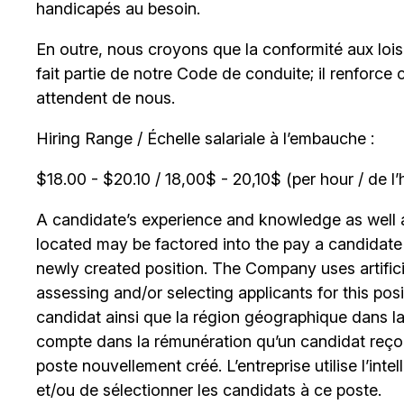
handicapés au besoin.
En outre, nous croyons que la conformité aux lois c
fait partie de notre Code de conduite; il renforce 
attendent de nous.
Hiring Range / Échelle salariale à l’embauche :
$18.00 - $20.10 / 18,00$ - 20,10$ (per hour / de l’
A candidate’s experience and knowledge as well as
located may be factored into the pay a candidate re
newly created position. The Company uses artificia
assessing and/or selecting applicants for this posi
candidat ainsi que la région géographique dans laq
compte dans la rémunération qu’un candidat reçoi
poste nouvellement créé. L’entreprise utilise l’intell
et/ou de sélectionner les candidats à ce poste.