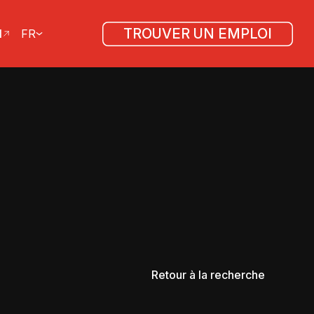
TROUVER UN EMPLOI
l
FR
Retour à la recherche