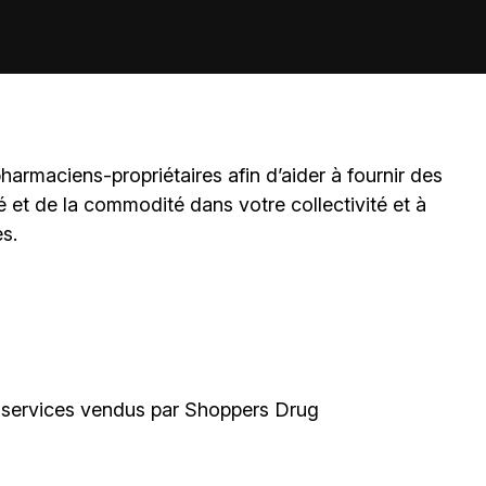
harmaciens-propriétaires
afin d’aider à fournir des
é et de la commodité dans votre collectivité et à
es.
e services vendus par Shoppers Drug