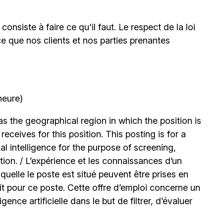
onsiste à faire ce qu'il faut. Le respect de la loi
ce que nos clients et nos parties prenantes
heure)
 the geographical region in which the position is
ceives for this position. This posting is for a
l intelligence for the purpose of screening,
tion. / L’expérience et les connaissances d’un
uelle le poste est situé peuvent être prises en
t pour ce poste. Cette offre d’emploi concerne un
igence artificielle dans le but de filtrer, d’évaluer