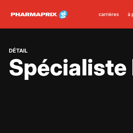
carrières
à 
DÉTAIL
Spécialiste